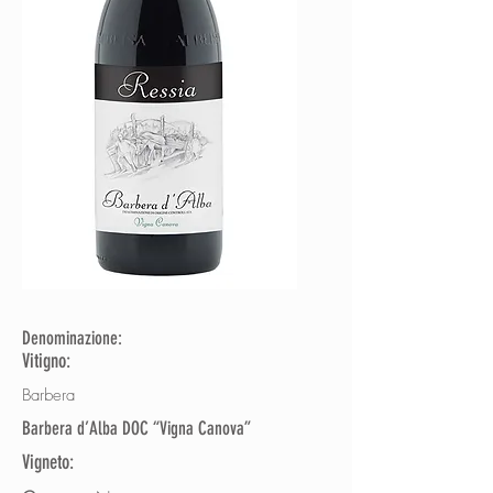
Denominazione:
Vitigno:
Barbera
Barbera d’Alba DOC “Vigna Canova”
Vigneto: