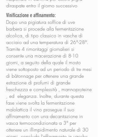
diraspate entro il giorno successivo
Vinificazione e affinamento:
Dopo una pigiatura soffice di uve
barbera si procede alla fermentazione
alcolica, di tipo classico in vasche di
acciaio ad una temperatura di 26°-28°.
Tramite 4 rimontaggi giornalieri si
consente una macerazione di 8-10
giorni, a seguito della quale il mosto
viene sottoposto ad un periodo di tre mesi
di bâtonnage per ottenere una grande
estrazione di profumi di grande
freschezza e complessità , mannoproteine
, ed eleganza. Inoltre, durante questa
fase viene svolta la fermentazione
malolattica il vino prosegue il suo
affinamento con una decantazione in
vasca termocondizionata a 3° per
ottenere un illimpidimento naturale di 30
giorni, conclude l’affinamento in vasche