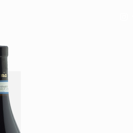
VIDEO
NEWS
More