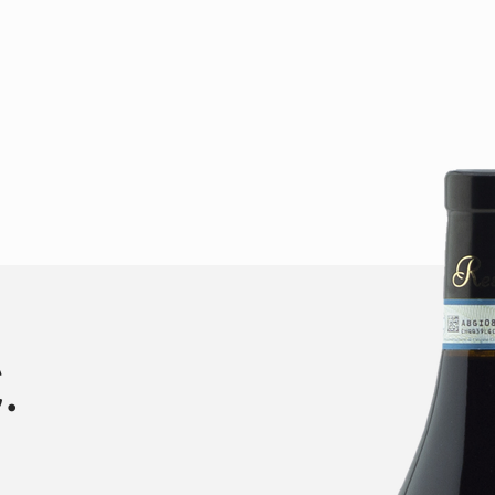
OP
VISITE E DEGUSTAZIONI
WINE CLUB
.