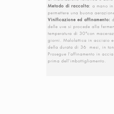
a mano in 
Metodo di raccolta
:
permettere una buona aerazione
d
Vinificazione ed affinamento:
delle uve si procede alla ferme
temperatura di 30°con maceraz
giorni. Malolattica in acciaio e
della durata di 36 mesi, in to
Prosegue l’affinamento in acciai
prima dell'imbottigliamento.