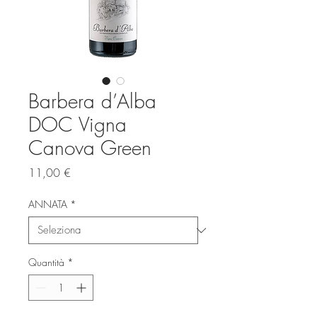
Barbera d’Alba
DOC Vigna
Canova Green
Prezzo
11,00 €
ANNATA
*
Quantità
*