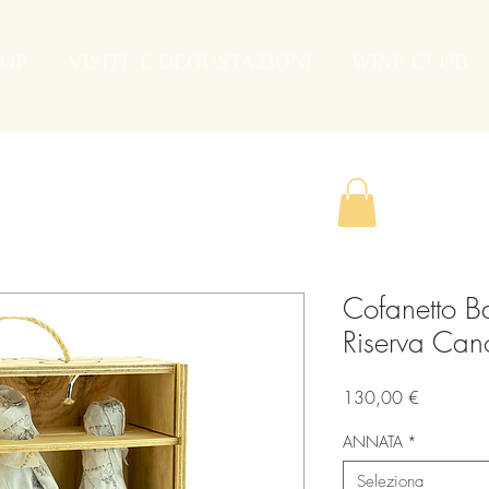
OP
VISITE E DEGUSTAZIONI
WINE CLUB
Cofanetto 
Riserva Can
Prezzo
130,00 €
ANNATA
*
Seleziona