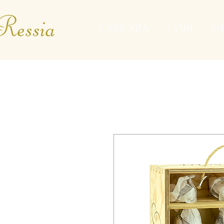
L'AZIENDA
I VINI
SH